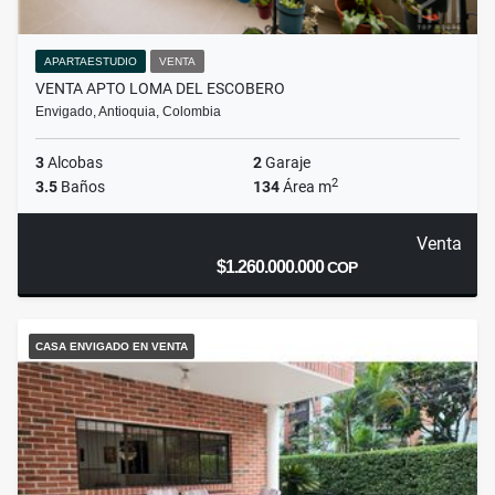
APARTAESTUDIO
VENTA
VENTA APTO LOMA DEL ESCOBERO
Envigado, Antioquia, Colombia
3
Alcobas
2
Garaje
2
3.5
Baños
134
Área m
Venta
$1.260.000.000
COP
CASA ENVIGADO EN VENTA