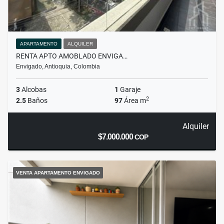
APARTAMENTO
ALQUILER
RENTA APTO AMOBLADO ENVIGA…
Envigado, Antioquia, Colombia
3
Alcobas
1
Garaje
2
2.5
Baños
97
Área m
Alquiler
$7.000.000
COP
VENTA APARTAMENTO ENVIGADO