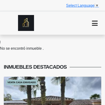
Select Language
▼
No se encontró inmueble .
INMUEBLES
DESTACADOS
VENTA CASA ENVIGADO