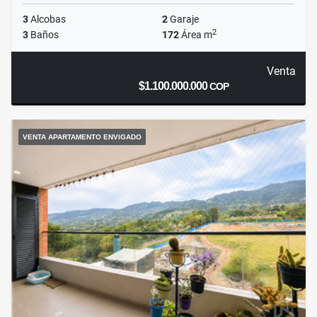
3
Alcobas
2
Garaje
2
3
Baños
172
Área m
Venta
$1.100.000.000
COP
VENTA APARTAMENTO ENVIGADO