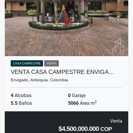
CASA CAMPESTRE
VENTA
VENTA CASA CAMPESTRE ENVIGA…
Envigado, Antioquia, Colombia
4
Alcobas
0
Garaje
2
5.5
Baños
5066
Área m
Venta
$4.500.000.000
COP