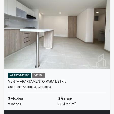
APARTAMENTO
VENTA
VENTA APARTAMENTO PARA ESTR…
Sabaneta, Antioquia, Colombia
3
Alcobas
2
Garaje
2
2
Baños
68
Área m