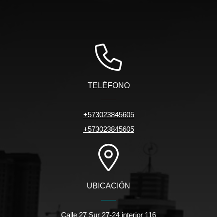
TELÉFONO
+573023845605
+573023845605
UBICACIÓN
Calle 27 Sur 27-24 interior 116