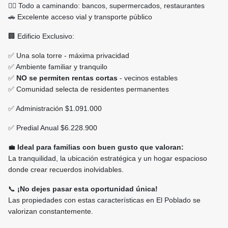
🚶‍♂️ Todo a caminando: bancos, supermercados, restaurantes
🚗 Excelente acceso vial y transporte público
🏢 Edificio Exclusivo:
✅ Una sola torre - máxima privacidad
✅ Ambiente familiar y tranquilo
✅
NO se permiten rentas cortas
- vecinos estables
✅ Comunidad selecta de residentes permanentes
✅ Administración $1.091.000
✅ Predial Anual $6.228.900
💼
Ideal para familias con buen gusto que valoran:
La tranquilidad, la ubicación estratégica y un hogar espacioso
donde crear recuerdos inolvidables.
📞
¡No dejes pasar esta oportunidad única!
Las propiedades con estas características en El Poblado se
valorizan constantemente.