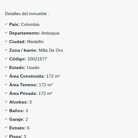
Detalles del inmueble :
País:
Colombia
Departamento:
Antioquia
Ciudad:
Medellín
Zona / barrio:
Milla De Oro
Código:
10021577
Estado:
Usado
Área Construida:
172 m²
Área Terreno:
172 m²
Área Privada:
172 m²
Alcobas:
3
Baños:
3
Garaje:
2
Estrato:
6
Pisos:
3