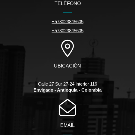
TELÉFONO
+573023845605
+573023845605
UBICACIÓN
Calle 27 Sur 27-24 interior 116
Envigado - Antioquia - Colombia
EMAIL