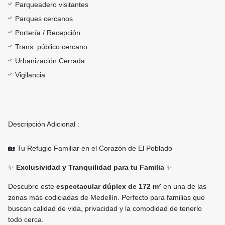
Parqueadero visitantes
Parques cercanos
Portería / Recepción
Trans. público cercano
Urbanización Cerrada
Vigilancia
Descripción Adicional :
🏡 Tu Refugio Familiar en el Corazón de El Poblado
✨
Exclusividad y Tranquilidad para tu Familia
✨
Descubre este
espectacular dúplex de 172 m²
en una de las
zonas más codiciadas de Medellín. Perfecto para familias que
buscan calidad de vida, privacidad y la comodidad de tenerlo
todo cerca.