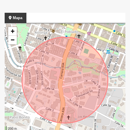
Mapa
+
−
200 m