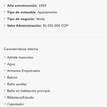
Año construcción:
1994
Tipo de inmueble:
Apartamento
Tipo de negocio:
Venta
Valor Administración:
$1.091.000 COP
Características interna :
Admite mascotas
Agua
Armarios Empotrados
Balcón
Baño auxiliar
Baño en habitación principal
Biblioteca/Estudio
Calentador