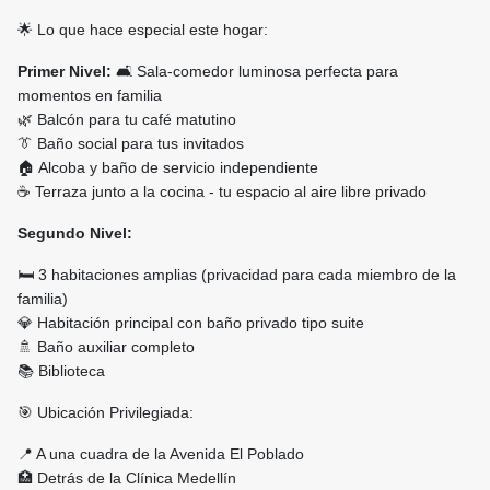
🌟 Lo que hace especial este hogar:
Primer Nivel:
🛋️ Sala-comedor luminosa perfecta para
momentos en familia
🌿 Balcón para tu café matutino
👔 Baño social para tus invitados
🏠 Alcoba y baño de servicio independiente
☕ Terraza junto a la cocina - tu espacio al aire libre privado
Segundo Nivel:
🛏️ 3 habitaciones amplias (privacidad para cada miembro de la
familia)
💎 Habitación principal con baño privado tipo suite
🚿 Baño auxiliar completo
📚 Biblioteca
🎯 Ubicación Privilegiada:
📍 A una cuadra de la Avenida El Poblado
🏥 Detrás de la Clínica Medellín