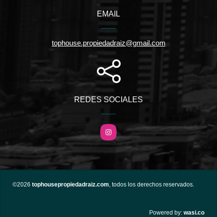
EMAIL
tophouse.propiedadraiz@gmail.com
REDES SOCIALES
Instagram
©2026
tophousepropiedadraiz.com
, todos los derechos reservados.
wasi.co
Powered by: