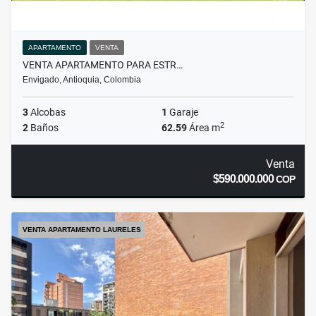
APARTAMENTO
VENTA
VENTA APARTAMENTO PARA ESTR…
Envigado, Antioquia, Colombia
3
Alcobas
1
Garaje
2
2
Baños
62.59
Área m
Venta
$590.000.000
COP
VENTA APARTAMENTO LAURELES