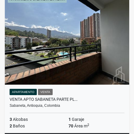
APARTAMENTO
VENTA
VENTA APTO SABANETA PARTE PL…
Sabaneta, Antioquia, Colombia
3
Alcobas
1
Garaje
2
2
Baños
70
Área m