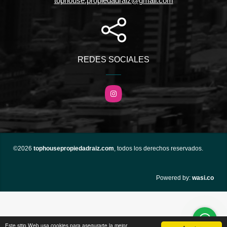
tophouse.propiedadraiz@gmail.com
REDES SOCIALES
Instagram
©2026
tophousepropiedadraiz.com
, todos los derechos reservados.
wasi.co
Powered by:
Este sitio Web usa cookies para asegurarte la mejor