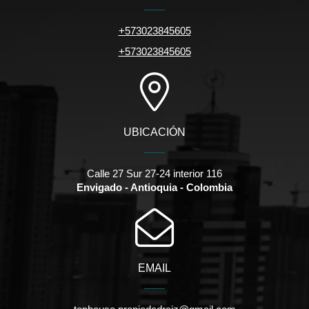
+573023845605
+573023845605
UBICACIÓN
Calle 27 Sur 27-24 interior 116
Envigado - Antioquia - Colombia
EMAIL