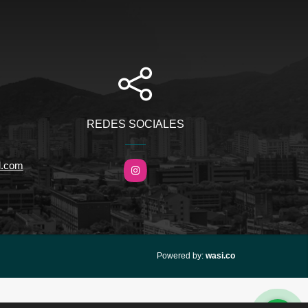
REDES SOCIALES
l.com
Instagram
wasi.co
Powered by: