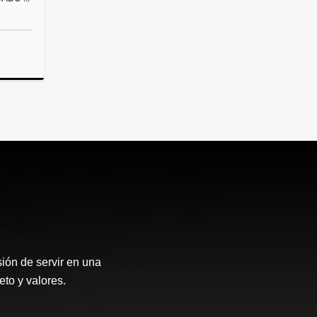
Alquiler
.000.000
ión de servir en una
eto y valores.