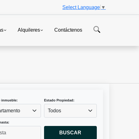
Select Language
▼
as
Alquileres
Contáctenos
e inmueble:
Estado Propiedad:
rtamento
Todos
hasta:
BUSCAR