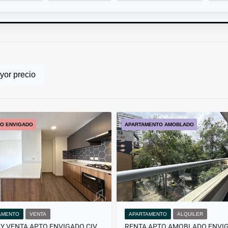
or precio
O ENVIGADO
APARTAMENTO AMOBLADO
AMENTO
VENTA
APARTAMENTO
ALQUILER
RENTA Y VENTA APTO ENVIGADO CIVITA PARA ESTRENAR