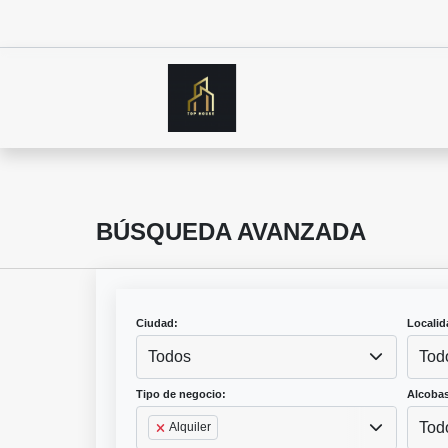
BÚSQUEDA AVANZADA
Ciudad:
Localid
Todos
Tod
Tipo de negocio:
Alcobas
Tod
Alquiler