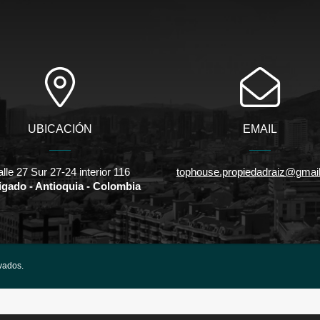
UBICACIÓN
EMAIL
lle 27 Sur 27-24 interior 116
tophouse.propiedadraiz@gmai
gado - Antioquia - Colombia
vados.