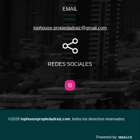
EMAIL
tophouse.propiedadraiz@gmail.com
REDES SOCIALES
Instagram
©2026
tophousepropiedadraiz.com
, todos los derechos reservados.
wasi.co
Powered by: