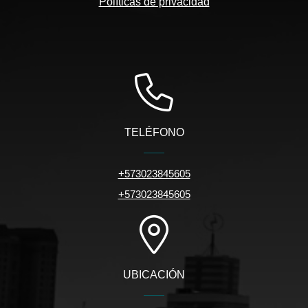
Políticas de privacidad
TELÉFONO
+573023845605
+573023845605
UBICACIÓN