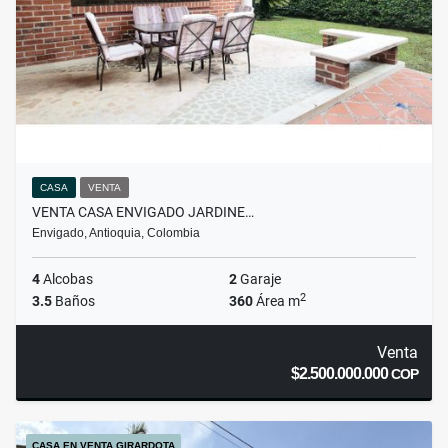
CASA
VENTA
VENTA CASA ENVIGADO JARDINE…
Envigado, Antioquia, Colombia
4
Alcobas
2
Garaje
2
3.5
Baños
360
Área m
Venta
$2.500.000.000
COP
CASA EN VENTA GIRARDOTA