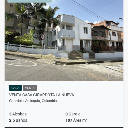
CASA
VENTA
VENTA CASA GIRARDOTA LA NUEVA
Girardota, Antioquia, Colombia
3
Alcobas
0
Garaje
2
2.5
Baños
107
Área m