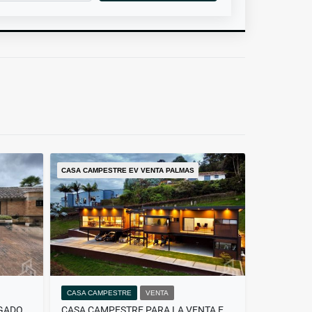
CASA CAMPESTRE EV VENTA PALMAS
CASA CAMPESTRE
VENTA
VENTA CASA CAMPESTRE ENVIGADO LOMA DEL ESCOBERO
CASA CAMPESTRE PARA LA VENTA EN PALMAS