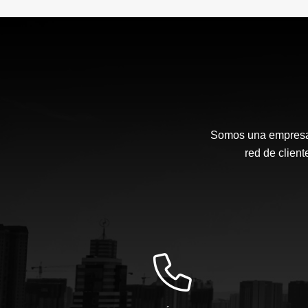
Somos una empresa s
red de client