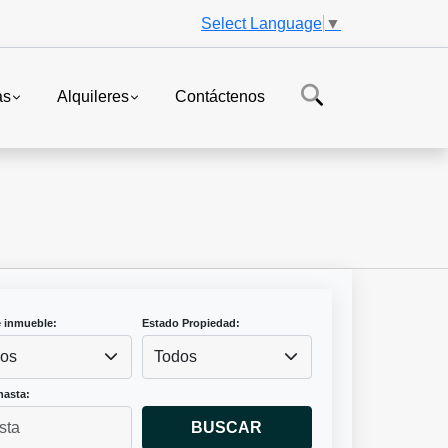
Select Language
▼
as
Alquileres
Contáctenos
e inmueble:
Estado Propiedad:
os
Todos
hasta:
BUSCAR