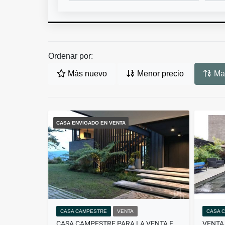
Ordenar por:
Más nuevo
Menor precio
May
CASA ENVIGADO EN VENTA
CASA CAMPESTRE
VENTA
CASA 
CASA CAMPESTRE PARA LA VENTA EN PALMAS