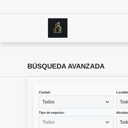
BÚSQUEDA AVANZADA
Ciudad:
Localid
Todos
Tod
Tipo de negocio:
Alcobas
Tod