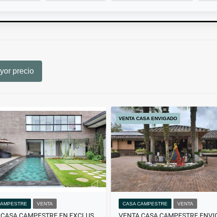
or precio
VENTA CASA ENVIGADO
CAMPESTRE
VENTA
CASA CAMPESTRE
VENTA
VENTA CASA CAMPESTRE EN EXCLUSIVA PARCELACIÓN EN LLANOGRANDE