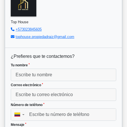
Top House
+573023845605
tophouse.propiedadraiz@gmail.com
¿Prefieres que te contactemos?
*
Tu nombre
*
Correo electrónico
*
Número de teléfono
▼
*
Mensaje