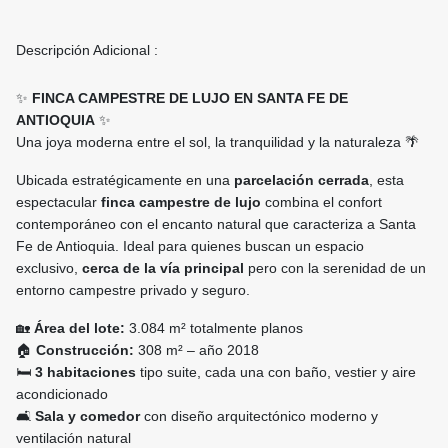
Descripción Adicional :
✨
FINCA CAMPESTRE DE LUJO EN SANTA FE DE
ANTIOQUIA
✨
Una joya moderna entre el sol, la tranquilidad y la naturaleza 🌴
Ubicada estratégicamente en una
parcelación cerrada
, esta
espectacular
finca campestre de lujo
combina el confort
contemporáneo con el encanto natural que caracteriza a Santa
Fe de Antioquia. Ideal para quienes buscan un espacio
exclusivo,
cerca de la vía principal
pero con la serenidad de un
entorno campestre privado y seguro.
🏡
Área del lote:
3.084 m² totalmente planos
🏠
Construcción:
308 m² – año 2018
🛏️
3 habitaciones
tipo suite, cada una con baño, vestier y aire
acondicionado
🛋️
Sala y comedor
con diseño arquitectónico moderno y
ventilación natural