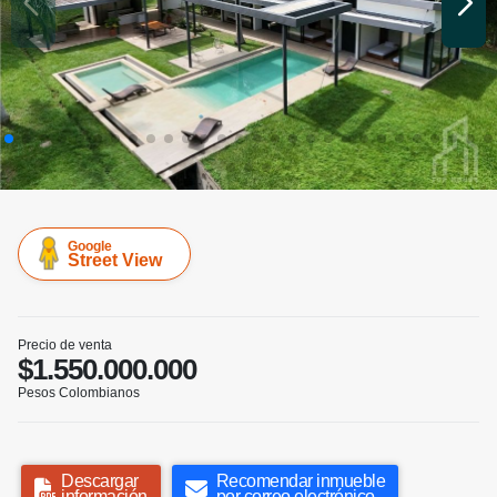
Google
Street View
Precio de venta
$1.550.000.000
Pesos Colombianos
Descargar
Recomendar inmueble
información
por correo electrónico