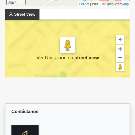
500 ft
Leaflet
| Wasi - ©
OpenStreetMap
Street View
Ver Ubicación
en
street view
Contáctanos