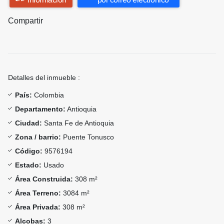
Compartir
Detalles del inmueble :
País:
Colombia
Departamento:
Antioquia
Ciudad:
Santa Fe de Antioquia
Zona / barrio:
Puente Tonusco
Código:
9576194
Estado:
Usado
Área Construida:
308 m²
Área Terreno:
3084 m²
Área Privada:
308 m²
Alcobas:
3