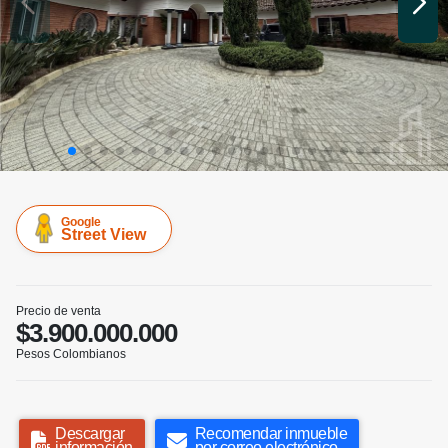
Google
Street View
Precio de venta
$3.900.000.000
Pesos Colombianos
Descargar
Recomendar inmueble
información
por correo electrónico