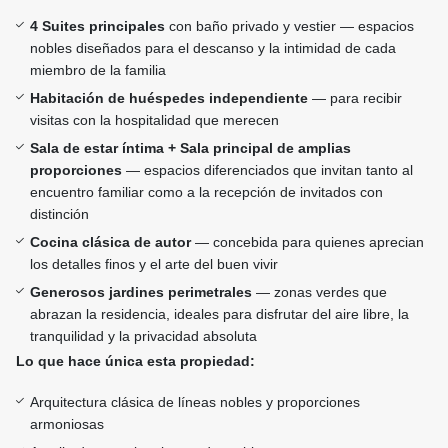
4 Suites principales
con baño privado y vestier — espacios
nobles diseñados para el descanso y la intimidad de cada
miembro de la familia
Habitación de huéspedes independiente
— para recibir
visitas con la hospitalidad que merecen
Sala de estar íntima + Sala principal de amplias
proporciones
— espacios diferenciados que invitan tanto al
encuentro familiar como a la recepción de invitados con
distinción
Cocina clásica de autor
— concebida para quienes aprecian
los detalles finos y el arte del buen vivir
Generosos jardines perimetrales
— zonas verdes que
abrazan la residencia, ideales para disfrutar del aire libre, la
tranquilidad y la privacidad absoluta
Lo que hace única esta propiedad:
Arquitectura clásica de líneas nobles y proporciones
armoniosas