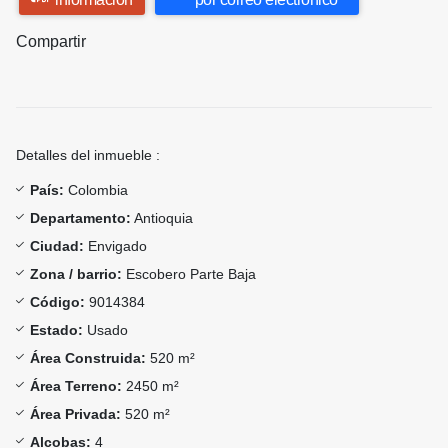
Compartir
Detalles del inmueble :
País:
Colombia
Departamento:
Antioquia
Ciudad:
Envigado
Zona / barrio:
Escobero Parte Baja
Código:
9014384
Estado:
Usado
Área Construida:
520 m²
Área Terreno:
2450 m²
Área Privada:
520 m²
Alcobas:
4