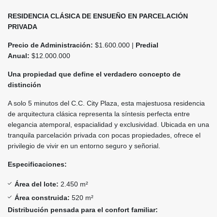
RESIDENCIA CLÁSICA DE ENSUEÑO EN PARCELACIÓN
PRIVADA
Precio de Administración:
$1.600.000 |
Predial
Anual:
$12.000.000
Una propiedad que define el verdadero concepto de
distinción
A solo 5 minutos del C.C. City Plaza, esta majestuosa residencia
de arquitectura clásica representa la síntesis perfecta entre
elegancia atemporal, espacialidad y exclusividad. Ubicada en una
tranquila parcelación privada con pocas propiedades, ofrece el
privilegio de vivir en un entorno seguro y señorial.
Especificaciones:
Área del lote:
2.450 m²
Área construida:
520 m²
Distribución pensada para el confort familiar: