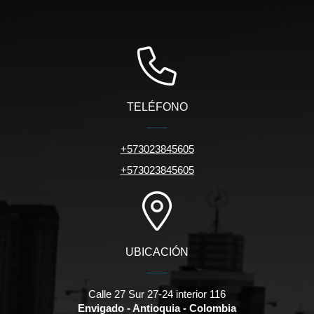
TELÉFONO
+573023845605
+573023845605
UBICACIÓN
Calle 27 Sur 27-24 interior 116
Envigado - Antioquia - Colombia