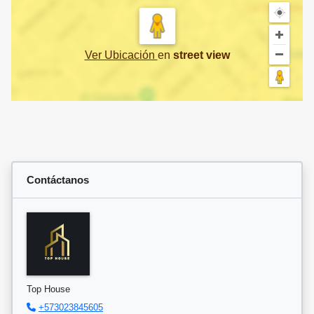
Ver Ubicación
en
street view
Contáctanos
Top House
+573023845605