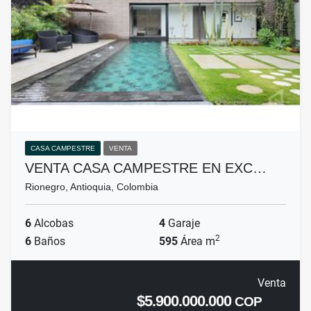
CASA CAMPESTRE
VENTA
VENTA CASA CAMPESTRE EN EXC…
Rionegro, Antioquia, Colombia
6
Alcobas
4
Garaje
2
6
Baños
595
Área m
Venta
$5.900.000.000
COP