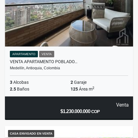
APARTAMENTO
VENTA
VENTA APARTAMENTO POBLADO…
Medellín, Antioquia, Colombia
3
Alcobas
2
Garaje
2
2.5
Baños
125
Área m
Venta
$1.230.000.000
COP
CASA ENVIGADO EN VENTA