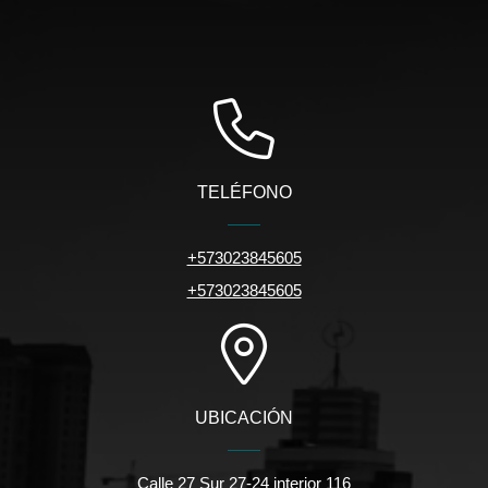
TELÉFONO
+573023845605
+573023845605
UBICACIÓN
Calle 27 Sur 27-24 interior 116