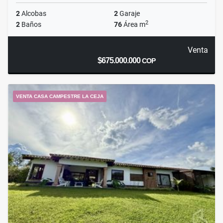
2
Alcobas
2
Garaje
2
2
Baños
76
Área m
Venta
$675.000.000
COP
VENTA CASA CAMPESTRE LA CEJA