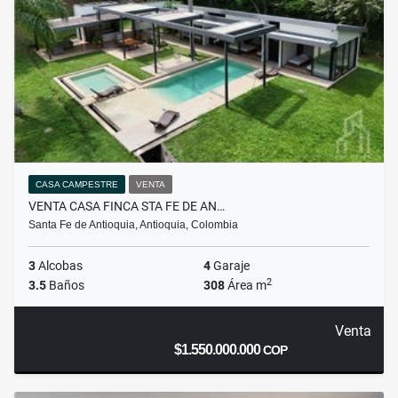
CASA CAMPESTRE
VENTA
VENTA CASA FINCA STA FE DE AN…
Santa Fe de Antioquia, Antioquia, Colombia
3
Alcobas
4
Garaje
2
3.5
Baños
308
Área m
Venta
$1.550.000.000
COP