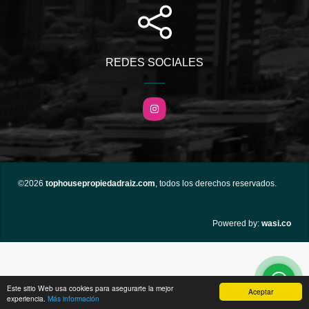
REDES SOCIALES
Instagram
©2026
tophousepropiedadraiz.com
, todos los derechos reservados.
wasi.co
Powered by:
Este sitio Web usa cookies para asegurarte la mejor
Aceptar
experiencia.
Más información