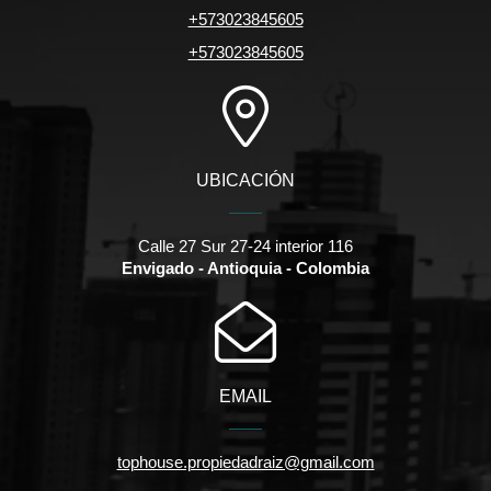
+573023845605
+573023845605
UBICACIÓN
Calle 27 Sur 27-24 interior 116
Envigado - Antioquia - Colombia
EMAIL
tophouse.propiedadraiz@gmail.com