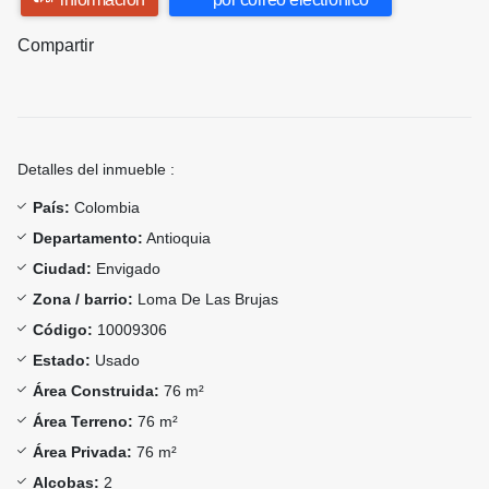
Compartir
Detalles del inmueble :
País:
Colombia
Departamento:
Antioquia
Ciudad:
Envigado
Zona / barrio:
Loma De Las Brujas
Código:
10009306
Estado:
Usado
Área Construida:
76 m²
Área Terreno:
76 m²
Área Privada:
76 m²
Alcobas:
2