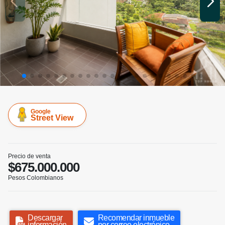
Google
Street View
Precio de venta
$675.000.000
Pesos Colombianos
Descargar
Recomendar inmueble
información
por correo electrónico