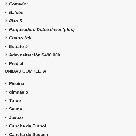
Comedor
Balcón
Piso 5
Parqueadero Doble lIneal (plus)
Cuarto Útil
Estrato 5
Adminsitración $490.000
Predial
UNIDAD COMPLETA
Piscina
gimnasio
Turco
Sauna
Jacuzzi
Cancha de Futbol
Cancha de Squash