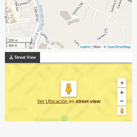
200 m
500 ft
Leaflet
| Wasi - ©
OpenStreetMap
Street View
Ver Ubicación
en
street view