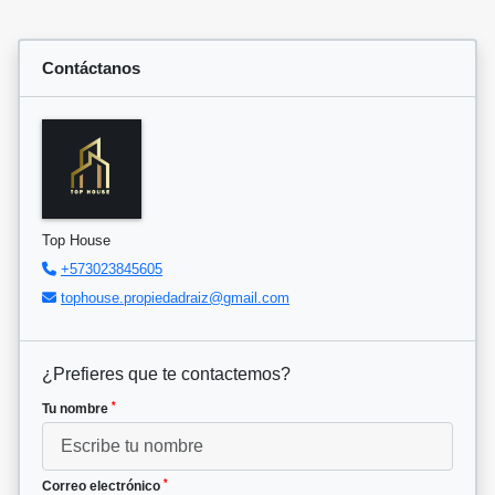
Contáctanos
Top House
+573023845605
tophouse.propiedadraiz@gmail.com
¿Prefieres que te contactemos?
*
Tu nombre
*
Correo electrónico