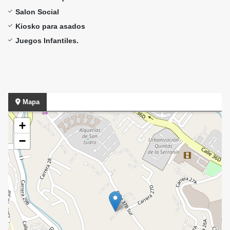
Salon Social
Kiosko para asados
Juegos Infantiles.
Mapa
+
−