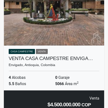
CASA CAMPESTRE
VENTA
VENTA CASA CAMPESTRE ENVIGA…
Envigado, Antioquia, Colombia
4
Alcobas
0
Garaje
2
5.5
Baños
5066
Área m
Venta
$4.500.000.000
COP