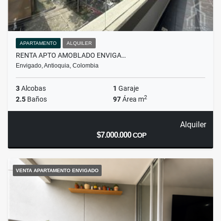
APARTAMENTO
ALQUILER
RENTA APTO AMOBLADO ENVIGA…
Envigado, Antioquia, Colombia
3
Alcobas
1
Garaje
2
2.5
Baños
97
Área m
Alquiler
$7.000.000
COP
VENTA APARTAMENTO ENVIGADO