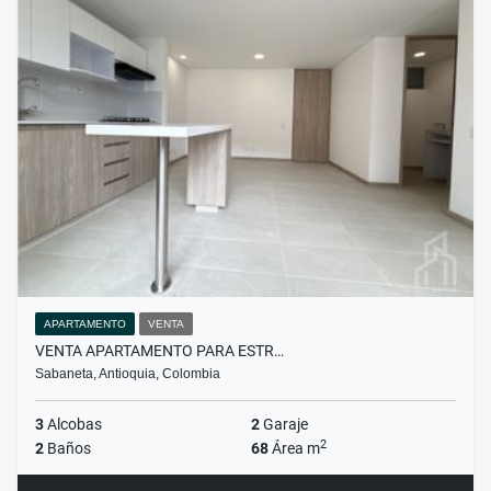
APARTAMENTO
VENTA
VENTA APARTAMENTO PARA ESTR…
Sabaneta, Antioquia, Colombia
3
Alcobas
2
Garaje
2
2
Baños
68
Área m