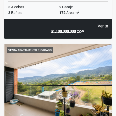
3
Alcobas
2
Garaje
2
3
Baños
172
Área m
Venta
$1.100.000.000
COP
VENTA APARTAMENTO ENVIGADO