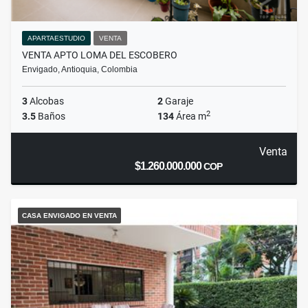
APARTAESTUDIO
VENTA
VENTA APTO LOMA DEL ESCOBERO
Envigado, Antioquia, Colombia
3
Alcobas
2
Garaje
2
3.5
Baños
134
Área m
Venta
$1.260.000.000
COP
CASA ENVIGADO EN VENTA