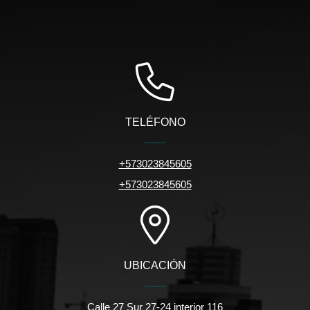
TELÉFONO
+573023845605
+573023845605
UBICACIÓN
Calle 27 Sur 27-24 interior 116