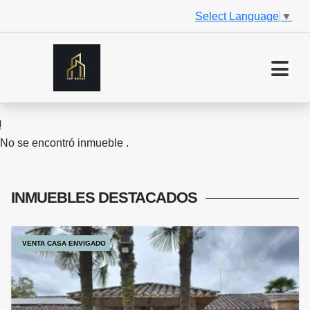
Select Language
▼
No se encontró inmueble .
INMUEBLES
DESTACADOS
VENTA CASA ENVIGADO